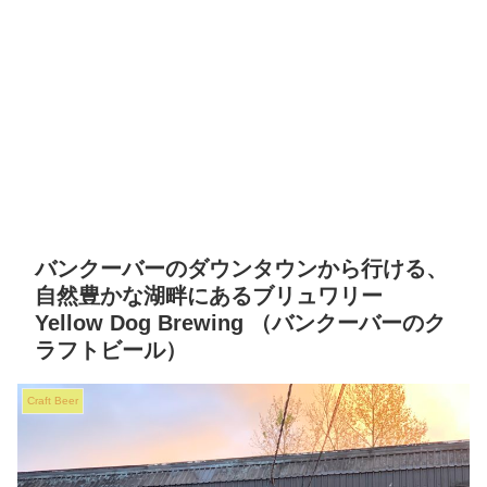
バンクーバーのダウンタウンから行ける、
自然豊かな湖畔にあるブリュワリー
Yellow Dog Brewing （バンクーバーのク
ラフトビール）
Craft Beer