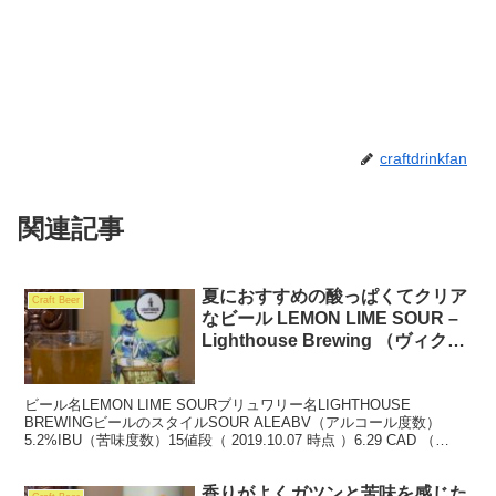
craftdrinkfan
関連記事
夏におすすめの酸っぱくてクリア
Craft Beer
なビール LEMON LIME SOUR –
Lighthouse Brewing （ヴィクト
リアのクラフトビール）
ビール名LEMON LIME SOURブリュワリー名LIGHTHOUSE
BREWINGビールのスタイルSOUR ALEABV（アルコール度数）
5.2%IBU（苦味度数）15値段（ 2019.10.07 時点 ）6.29 CAD （
650...
香りがよくガツンと苦味を感じた