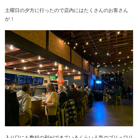
土曜日の夕方に行ったので店内にはたくさんのお客さん
が！
入り口にも数組の列ができているくらい人気のブリュワリ